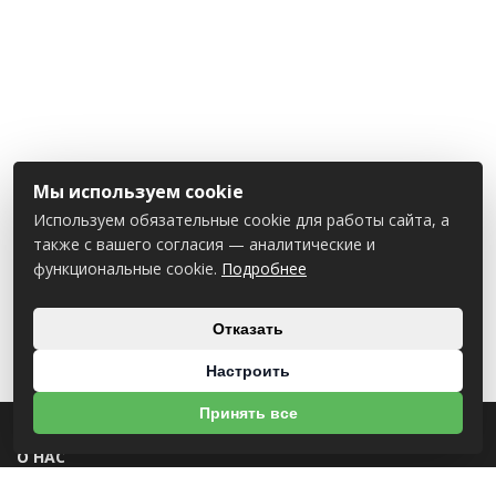
Мы используем cookie
Используем обязательные cookie для работы сайта, а
также с вашего согласия — аналитические и
функциональные cookie.
Подробнее
Отказать
Настроить
Принять все
О НАС