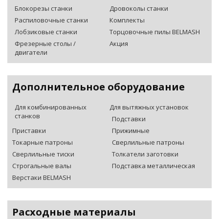
Блокорезы станки
Дровоколы станки
Распиловочные станки
Комплекты
Лобзиковые станки
Торцовочные пилы BELMASH
Фрезерные столы /
Акция
двигатели
Дополнительное оборудование
Для комбинированных
Для вытяжных установок
станков
Подставки
Приставки
Прижимные
Токарные патроны
Сверлильные патроны
Сверлильные тиски
Толкатели заготовки
Строгальные валы
Подставка металлическая
Верстаки BELMASH
Расходные материалы