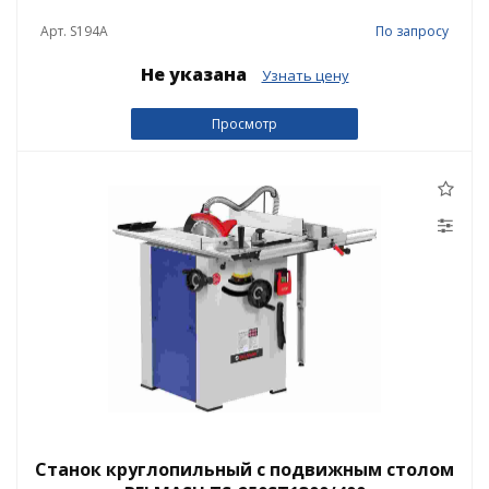
Арт. S194A
По запросу
Не указана
Узнать цену
Просмотр
Станок круглопильный с подвижным столом