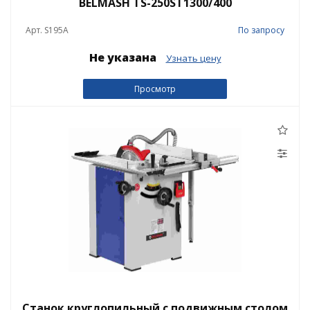
BELMASH TS-250ST1300/400
Арт. S195A
По запросу
Не указана
Узнать цену
Просмотр
Станок круглопильный с подвижным столом