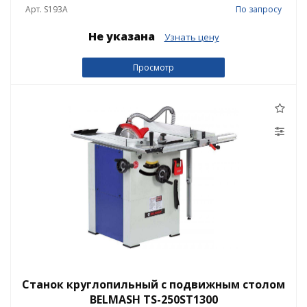
Арт. S193A
По запросу
Не указана
Узнать цену
Просмотр
Станок круглопильный с подвижным столом
BELMASH TS-250ST1300