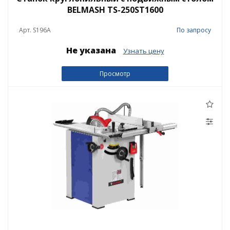
BELMASH TS-250ST1600
Арт. S196A
По запросу
Не указана
Узнать цену
Просмотр