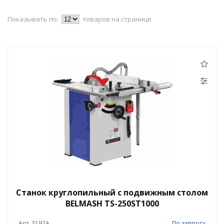
Показывать по:
товаров на странице
Станок круглопильный с подвижным столом
BELMASH TS-250ST1000
Арт. S192A
По запросу