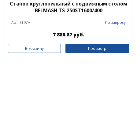
Станок круглопильный с подвижным столом
BELMASH TS-250ST1600/400
Арт. S197A
По запросу
7 886.87 руб.
В корзину
Просмотр