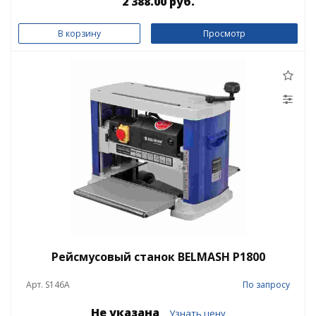
2 388.00 руб.
В корзину
Просмотр
Рейсмусовый станок BELMASH P1800
Арт. S146A
По запросу
Не указана
Узнать цену