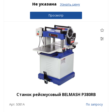
Не указана
Узнать цену
Просмотр
Станок рейсмусовый BELMASH P380RB
Арт. S081A
По запросу