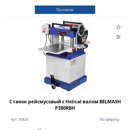
Просмотр
Станок рейсмусовый c Helical валом BELMASH
P380RBH
Арт. S082A
По запросу