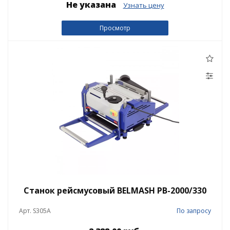
Не указана
Узнать цену
Просмотр
Станок рейсмусовый BELMASH PB-2000/330
Арт. S305A
По запросу