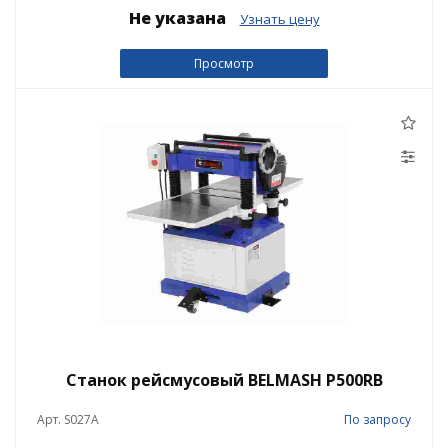
Не указана
Узнать цену
Просмотр
Станок рейсмусовый BELMASH P500RB
Арт. S027A
По запросу