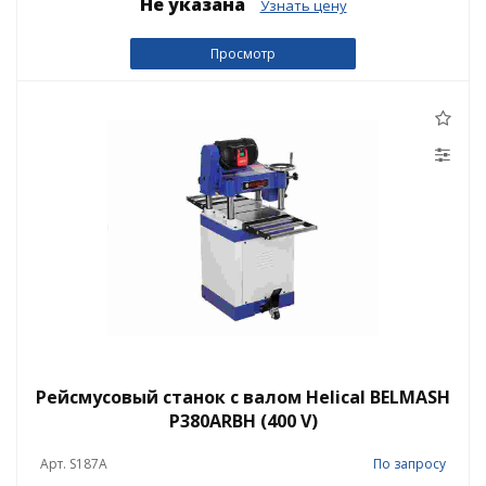
Не указана
Узнать цену
Просмотр
Рейсмусовый станок с валом Helical BELMASH
P380ARBH (400 V)
Арт. S187A
По запросу