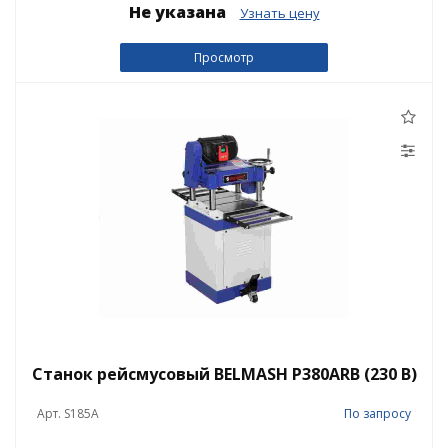
Не указана
Узнать цену
Просмотр
Станок рейсмусовый BELMASH P380ARB (230 В)
Арт. S185A
По запросу