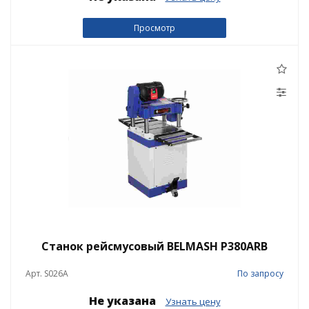
Просмотр
Станок рейсмусовый BELMASH P380АRB
Арт. S026A
По запросу
Не указана
Узнать цену