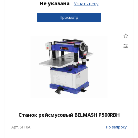
Не указана
Узнать цену
Просмотр
Станок рейсмусовый BELMASH P500RBH
Арт. S110A
По запросу