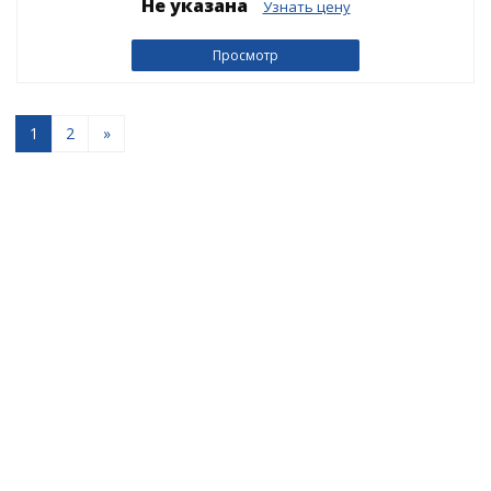
Не указана
Узнать цену
Просмотр
1
2
»