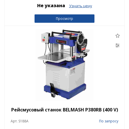
Не указана
Узнать цену
Просмотр
Рейсмусовый станок BELMASH P380RB (400 V)
Арт. S188A
По запросу