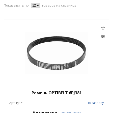
Показывать по:
товаров на странице
Ремень OPTIBELT 6PJ381
Арт. PJ381
По запросу
Не указана
Узнать цену