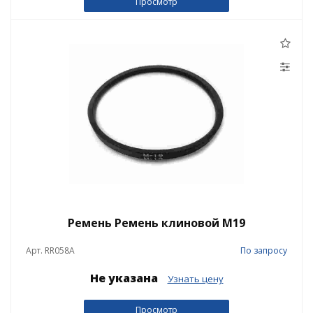
Просмотр
Ремень Ремень клиновой М19
Арт. RR058A
По запросу
Не указана
Узнать цену
Просмотр