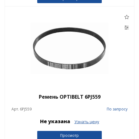
Ремень OPTIBELT 6PJ559
Арт. 6PJ559
По запросу
Не указана
Узнать цену
Просмотр