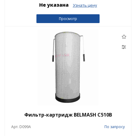
Не указана
Узнать цену
Просмотр
Фильтр-картридж BELMASH C510B
Арт. D099A
По запросу