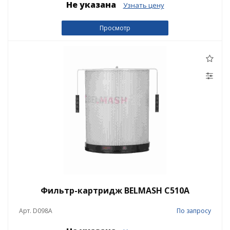
Не указана
Узнать цену
Просмотр
Фильтр-картридж BELMASH C510A
Арт. D098A
По запросу