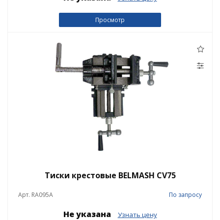
Просмотр
Тиски крестовые BELMASH CV75
Арт. RA095A
По запросу
Не указана
Узнать цену