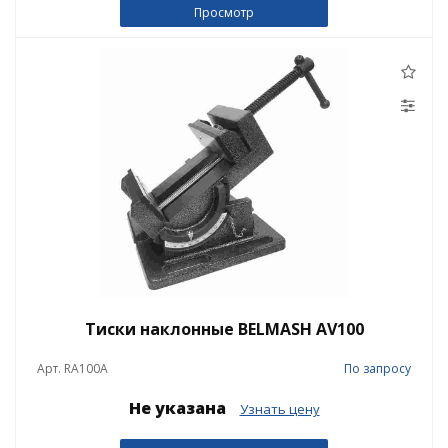
Просмотр
Тиски наклонные BELMASH AV100
Арт. RA100A
По запросу
Не указана
Узнать цену