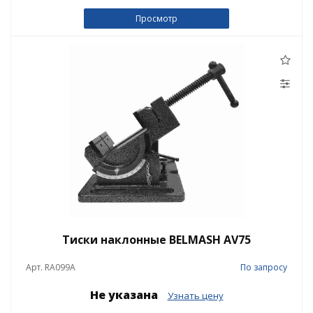
Просмотр
Тиски наклонные BELMASH AV75
Арт. RA099A
По запросу
Не указана
Узнать цену