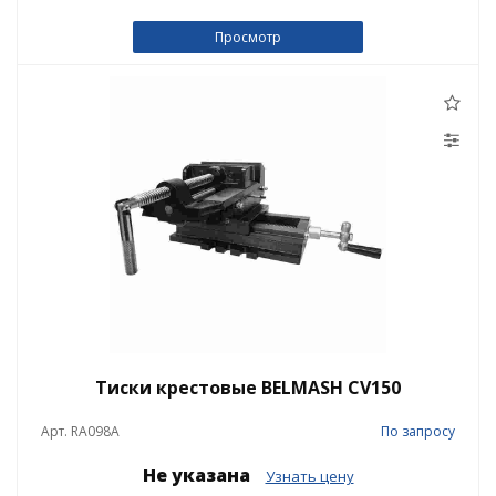
Просмотр
Тиски крестовые BELMASH CV150
Арт. RA098A
По запросу
Не указана
Узнать цену