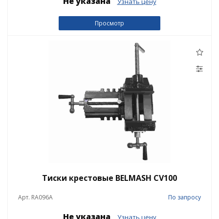
Не указана
Узнать цену
Просмотр
Тиски крестовые BELMASH CV100
Арт. RA096A
По запросу
Не указана
Узнать цену