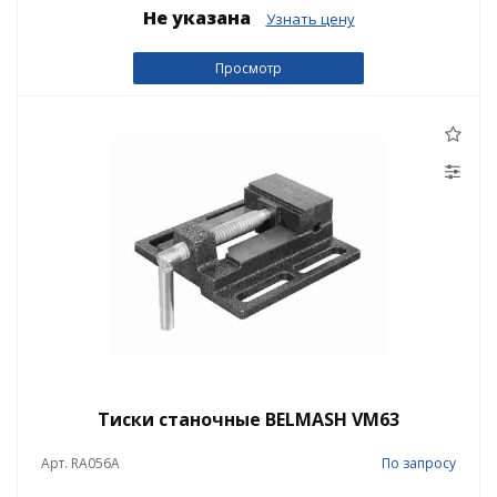
Не указана
Узнать цену
Просмотр
Тиски станочные BELMASH VM63
Арт. RA056A
По запросу