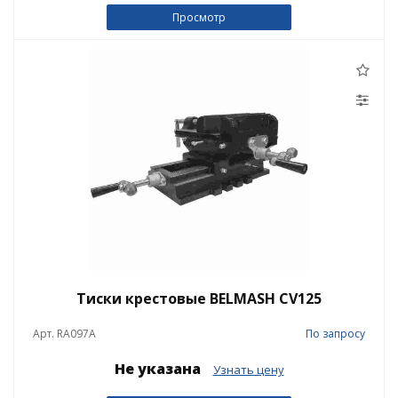
Просмотр
Тиски крестовые BELMASH CV125
Арт. RA097A
По запросу
Не указана
Узнать цену