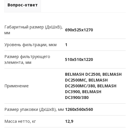
Вопрос-ответ
Габаритный размер (ДхШхВ),
690х525х1270
мм
Уровень фильтрации, мкм
1
Размер фильтрующего
510х510х1220
элемента, мм
BELMASH DC2500, BELMASH
DC2500MC, BELMASH
Применение
DC2500MC/380, BELMASH
DC3900, BELMASH
DC3900/380
Размер упаковки (ДхШхВ), мм
1260х560х560
Масса нетто, кг
12,9