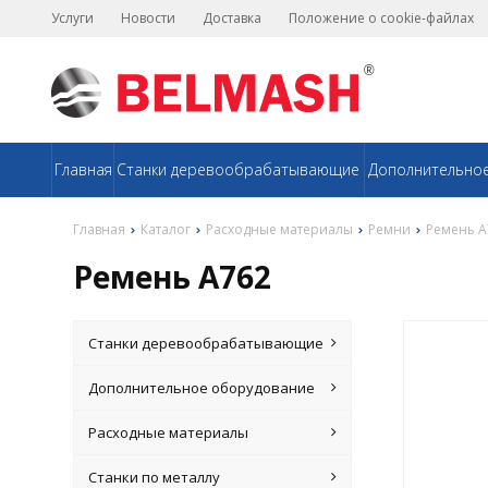
Услуги
Новости
Доставка
Положение о cookie-файлах
Главная
Станки деревообрабатывающие
Дополнительно
Главная
Каталог
Расходные материалы
Ремни
Ремень А
Ремень А762
Станки деревообрабатывающие
Дополнительное оборудование
Расходные материалы
Станки по металлу