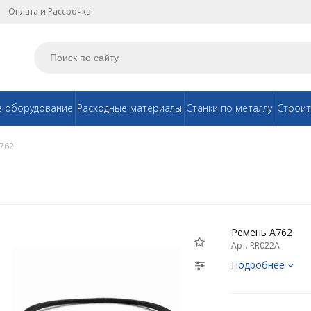
Оплата и Рассрочка
е оборудование
Расходные материалы
Станки по металлу
Строит
762
Ремень А762
Арт. RR022A
Подробнее