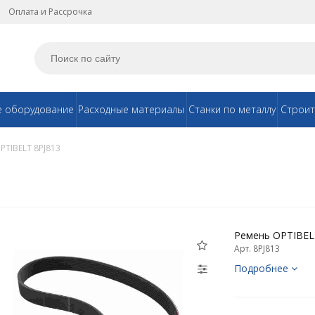
Оплата и Рассрочка
е оборудование
Расходные материалы
Станки по металлу
Строит
PTIBELT 8PJ813
Ремень OPTIBEL
Арт. 8PJ813
Подробнее