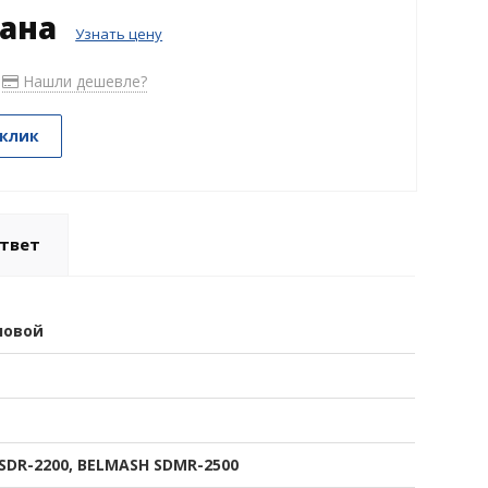
зана
Узнать цену
Нашли дешевле?
 клик
твет
новой
SDR-2200, BELMASH SDMR-2500