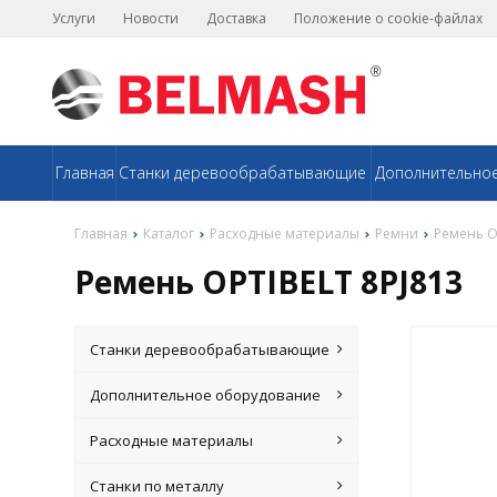
Услуги
Новости
Доставка
Положение о cookie-файлах
Главная
Станки деревообрабатывающие
Дополнительно
Главная
Каталог
Расходные материалы
Ремни
Ремень O
Ремень OPTIBELT 8PJ813
Станки деревообрабатывающие
Дополнительное оборудование
Расходные материалы
Станки по металлу