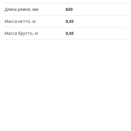
Длина ремня, мм
630
Масса нетто, кг
0,03
Масса брутто, кг
0,03