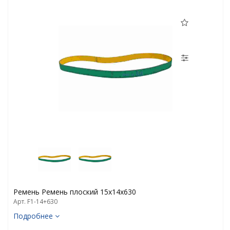
Ремень Ремень плоский 15х14х630
Арт. F1-14+630
Подробнее