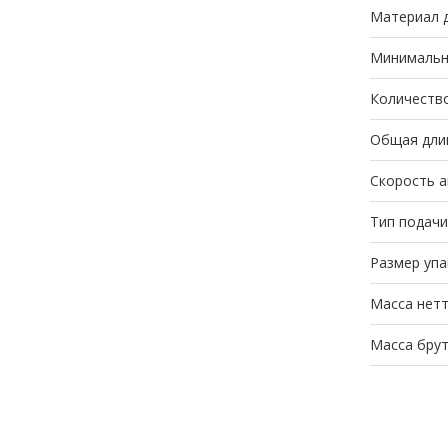
Материал 
Минимальн
Количество
Общая длин
Скорость а
Тип подачи
Размер упа
Масса нетт
Масса брут