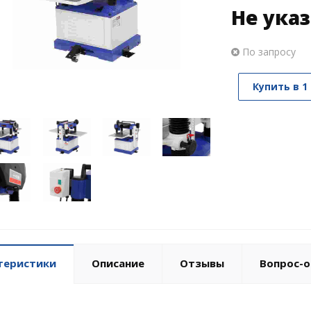
Не ука
По запросу
Купить в 1
теристики
Описание
Отзывы
Вопрос-о