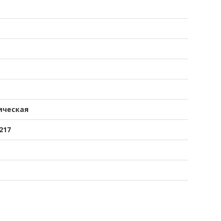
ическая
217