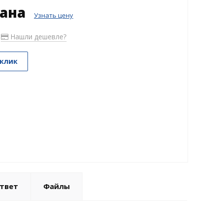
зана
Узнать цену
Нашли дешевле?
 клик
твет
Файлы