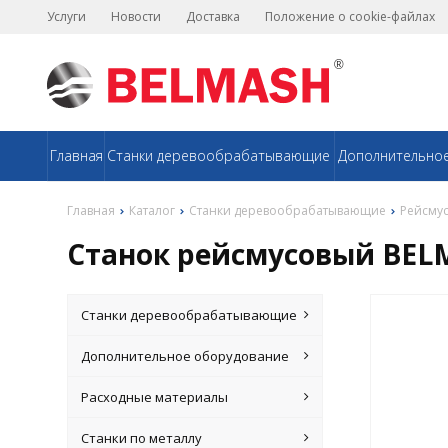
Услуги
Новости
Доставка
Положение о cookie-файлах
Главная
Станки деревообрабатывающие
Дополнительно
Главная
Каталог
Станки деревообрабатывающие
Рейсмус
Станок рейсмусовый BEL
Станки деревообрабатывающие
Дополнительное оборудование
Расходные материалы
Станки по металлу