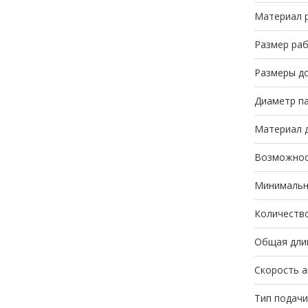
Материал 
Размер раб
Размеры до
Диаметр па
Материал 
Возможность
Минимальн
Количество
Общая длин
Скорость а
Тип подачи