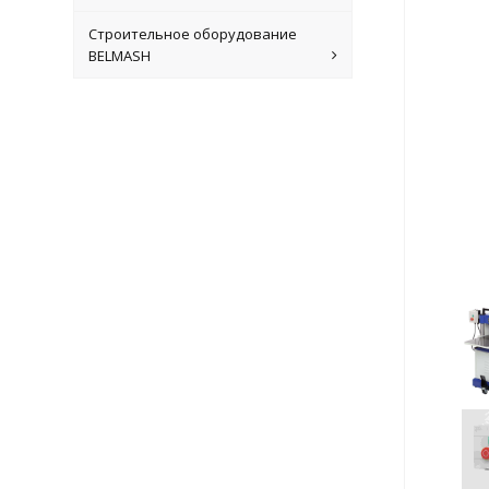
Строительное оборудование
BELMASH