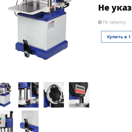
Не ука
По запросу
Купить в 1