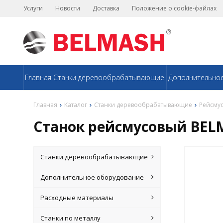
Услуги
Новости
Доставка
Положение о cookie-файлах
Главная
Станки деревообрабатывающие
Дополнительно
Главная
Каталог
Станки деревообрабатывающие
Рейсмус
Станок рейсмусовый BEL
Станки деревообрабатывающие
Дополнительное оборудование
Расходные материалы
Станки по металлу