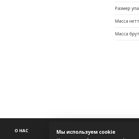
Размер упа
Масса нетт
Масса брут
О НАС
ИНФОРМАЦ
Мы используем cookie