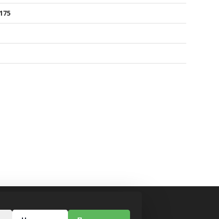
175
МЫ В СОЦСЕТЯХ