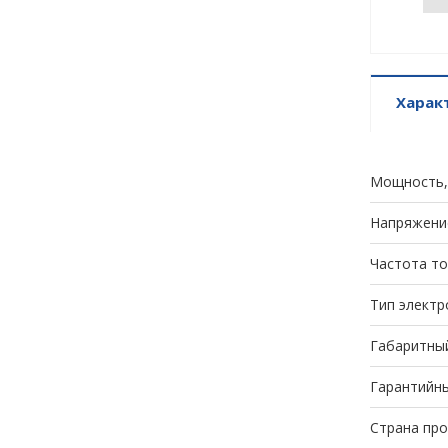
Харак
Мощность,
Напряжени
Частота то
Тип электр
Габаритный
Гарантийны
Страна пр