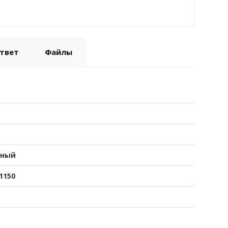
твет
Файлы
нный
1150