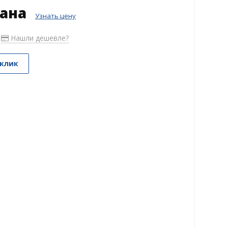
зана
Узнать цену
Нашли дешевле?
 клик