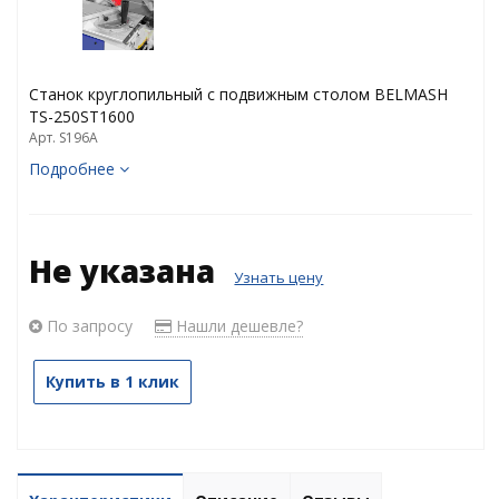
Станок круглопильный с подвижным столом BELMASH
TS-250ST1600
Арт. S196A
Подробнее
Не указана
Узнать цену
По запросу
Нашли дешевле?
Купить в 1 клик