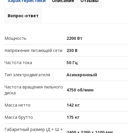
Характеристики
Описание
Отзывы
Вопрос-ответ
Мощность
2200 Вт
Напряжение питающей сети
230 В
Частота тока
50 Гц
Тип электродвигателя
Асинхронный
Частота вращения пильного
4750 об/мин
диска
Масса нетто
142 кг
Масса брутто
175 кг
Габаритный размер (Д × Ш ×
2400 × 3200 × 1100 мм