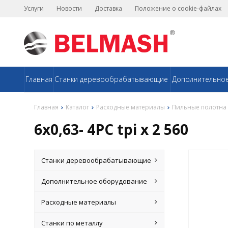
Услуги
Новости
Доставка
Положение о cookie-файлах
Главная
Станки деревообрабатывающие
Дополнительно
Главная
Каталог
Расходные материалы
Пильные полотна
6х0,63- 4PC tpi x 2 560
Станки деревообрабатывающие
Дополнительное оборудование
Расходные материалы
Станки по металлу