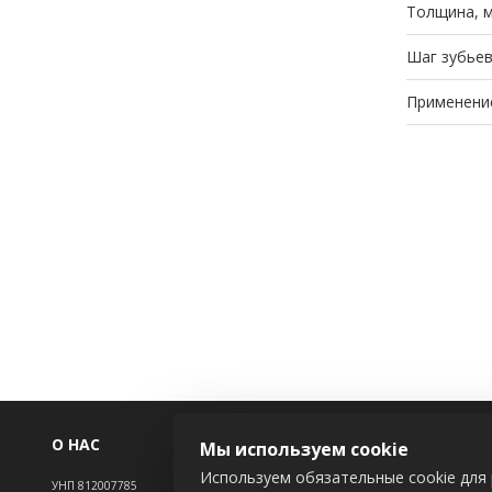
Толщина, 
Шаг зубьев
Применени
О НАС
ИНФОРМАЦ
Мы используем cookie
Используем обязательные cookie для 
УНП 812007785
Новости