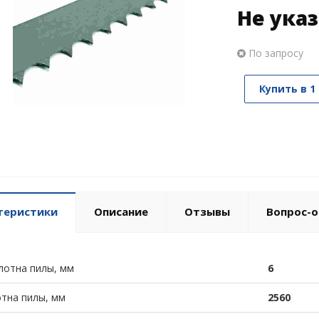
Не ука
По запросу
Купить в 1
теристики
Описание
Отзывы
Вопрос-о
лотна пилы, мм
6
тна пилы, мм
2560