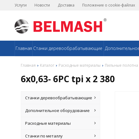
Услуги
Новости
Доставка
Положение о cookie-файлах
Главная
Станки деревообрабатывающие
Дополнительно
Главная
Каталог
Расходные материалы
Пильные полотна
6х0,63- 6PC tpi x 2 380
Станки деревообрабатывающие
Дополнительное оборудование
Расходные материалы
Станки по металлу