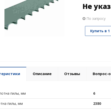
Не ука
По запросу
Купить в 1
теристики
Описание
Отзывы
Вопрос-о
лотна пилы, мм
6
тна пилы, мм
2380