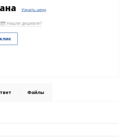
зана
Узнать цену
Нашли дешевле?
 клик
твет
Файлы