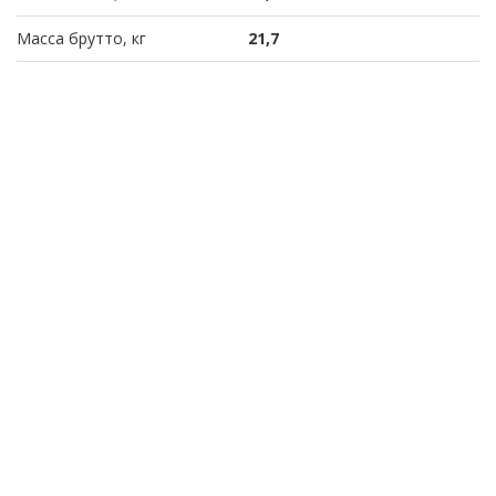
Масса брутто, кг
21,7