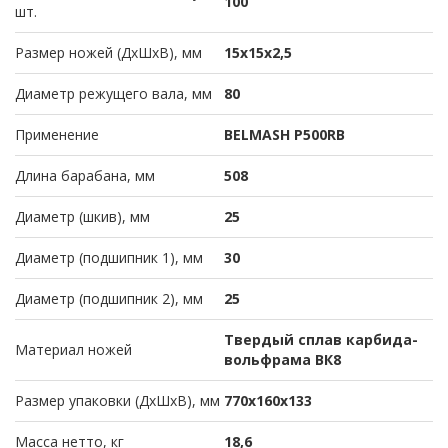
100
шт.
Размер ножей (ДхШхВ), мм
15х15х2,5
Диаметр режущего вала, мм
80
Применение
BELMASH P500RB
Длина барабана, мм
508
Диаметр (шкив), мм
25
Диаметр (подшипник 1), мм
30
Диаметр (подшипник 2), мм
25
Твердый сплав карбида-
Материал ножей
вольфрама ВК8
Размер упаковки (ДхШхВ), мм
770х160х133
Масса нетто, кг
18,6