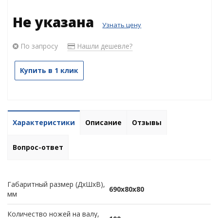
Не указана
Узнать цену
По запросу
Нашли дешевле?
Купить в 1 клик
Характеристики
Описание
Отзывы
Вопрос-ответ
Габаритный размер (ДхШхВ),
690х80х80
мм
Количество ножей на валу,