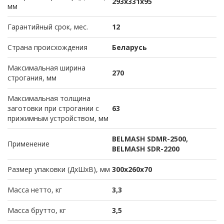
293х331х95
мм
Гарантийный срок, мес.
12
Страна происхождения
Беларусь
Максимальная ширина
270
строгания, мм
Максимальная толщина
заготовки при строгании с
63
прижимным устройством, мм
BELMASH SDMR-2500,
Применение
BELMASH SDR-2200
Размер упаковки (ДхШхВ), мм
300х260х70
Масса нетто, кг
3,3
Масса брутто, кг
3,5