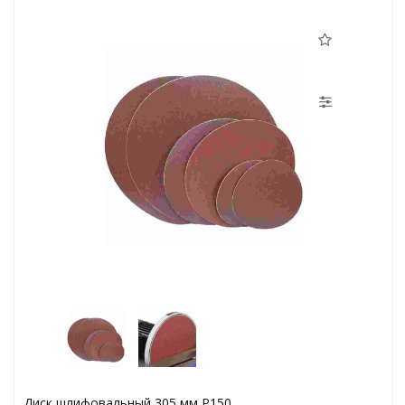
Диск шлифовальный 305 мм Р150