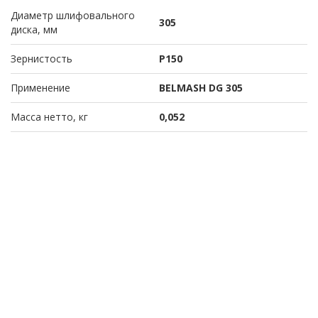
Диаметр шлифовального
305
диска, мм
Зернистость
P150
Применение
BELMASH DG 305
Масса нетто, кг
0,052