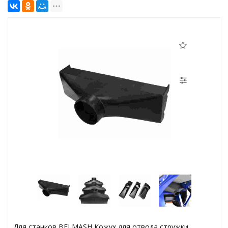
Для станков BELMASH Кожух для отвода стружки