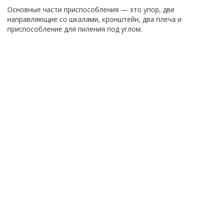
Основные части приспособления — это упор, две
направляющие со шкалами, кронштейн, два плеча и
приспособление для пиления под углом.