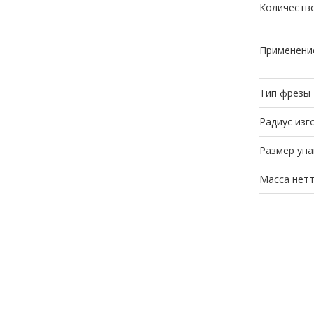
Количество
Применени
Тип фрезы
Радиус изг
Размер упа
Масса нетт