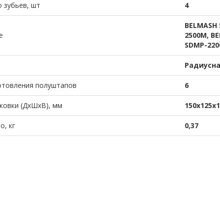
 зубьев, шт
4
BELMASH 
е
2500M, B
SDMP-220
Радиусна
отовления полуштапов
6
ковки (ДхШхВ), мм
150х125х1
о, кг
0,37