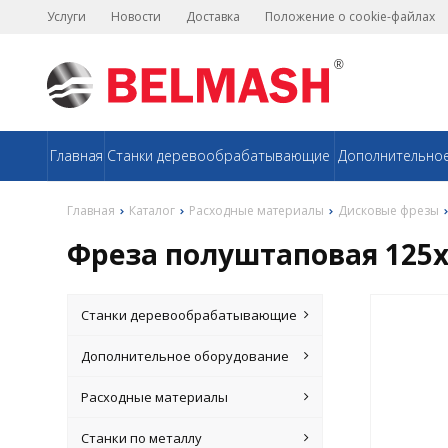
Услуги
Новости
Доставка
Положение о cookie-файлах
Главная
Станки деревообрабатывающие
Дополнительно
Главная
Каталог
Расходные материалы
Дисковые фрезы
Фреза полуштаповая 125х
Станки деревообрабатывающие
Дополнительное оборудование
Расходные материалы
Станки по металлу