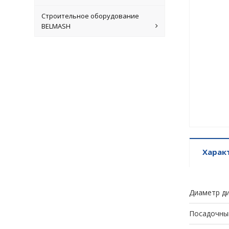
Строительное оборудование
BELMASH
Харак
Диаметр ди
Посадочны