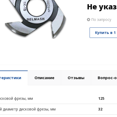
Не ука
По запросу
Купить в 1
теристики
Описание
Отзывы
Вопрос-о
сковой фрезы, мм
125
й диаметр дисковой фрезы, мм
32