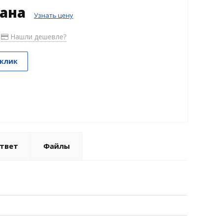
зана
Узнать цену
Нашли дешевле?
 клик
твет
Файлы