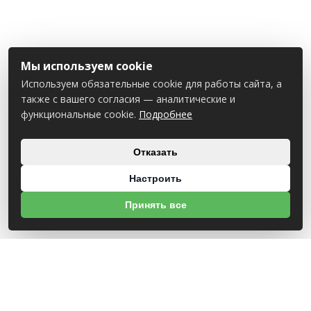
Мы используем cookie
Используем обязательные cookie для работы сайта, а
также с вашего согласия — аналитические и
функциональные cookie.
Подробнее
Отказать
Настроить
Принять все
О НАС