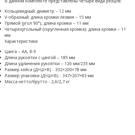
В данном комплекте представлены четыре вида резцов:
Кольцевидный: диаметр – 12 мм
V-образный: длина кромки лезвия – 15 мм
Прямой (угол 90°), длина кромки – 11 мм
Четырехугольный (скругленная кромка): длина кромки – 11
мм
Характеристики:
Цанга – АА, 8-9
Длина рукоятки с цангой – 185 мм
Длина удлинения рукоятки – 120 мм/235 мм
Размер кейса (Д×Ш×В) - 332×200×78 мм
Размер упаковки (Д×Ш×В) - 347×207×83 мм
Масса нетто/брутто - 2,6/2,7 кг