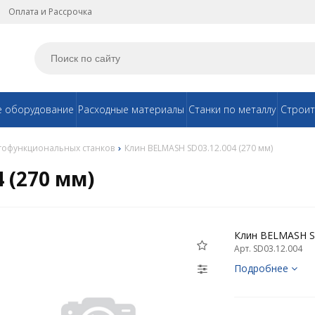
Оплата и Рассрочка
е оборудование
Расходные материалы
Станки по металлу
Строит
гофункциональных станков
Клин BELMASH SD03.12.004 (270 мм)
 (270 мм)
Клин BELMASH SD
Арт. SD03.12.004
Подробнее