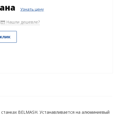
зана
Узнать цену
Нашли дешевле?
 клик
 станках BELMASH. Устанавливается на алюминиевый