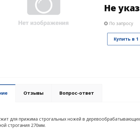
Не ука
По запросу
Купить в 1
ние
Отзывы
Вопрос-ответ
ужит для прижима строгальных ножей в деревообрабатывающих
ной строгания 270мм.