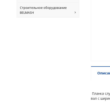
Строительное оборудование
BELMASH
Описа
Планка сл
вал с шири