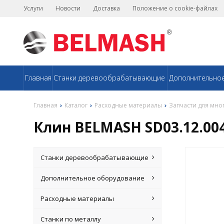
Услуги
Новости
Доставка
Положение о cookie-файлах
Главная
Станки деревообрабатывающие
Дополнительно
Главная
Каталог
Расходные материалы
Запчасти для мно
Клин BELMASH SD03.12.004
Станки деревообрабатывающие
Дополнительное оборудование
Расходные материалы
Станки по металлу