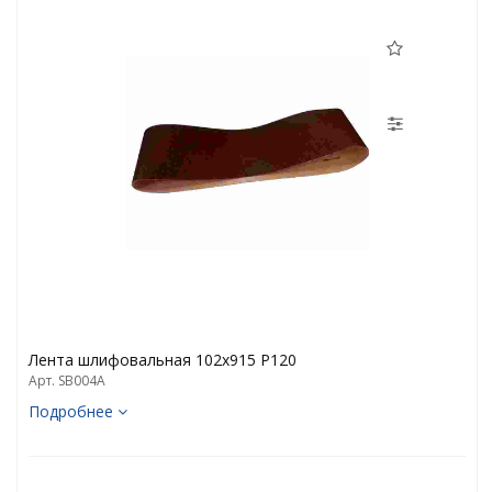
Лента шлифовальная 102х915 P120
Арт. SB004A
Подробнее