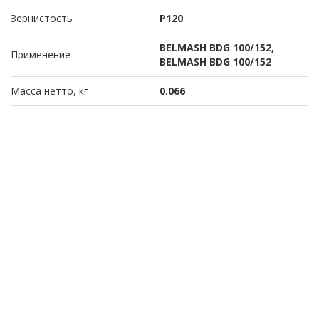
Зернистость
P120
BELMASH BDG 100/152,
Применение
BELMASH BDG 100/152
Масса нетто, кг
0.066