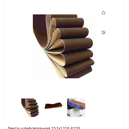
Лента шлифовальная 152х1219 Р220