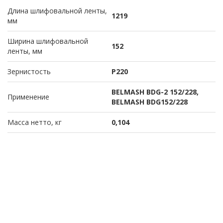
Длина шлифовальной ленты,
1219
мм
Ширина шлифовальной
152
ленты, мм
Зернистость
P220
BELMASH BDG-2 152/228,
Применение
BELMASH BDG152/228
Масса нетто, кг
0,104