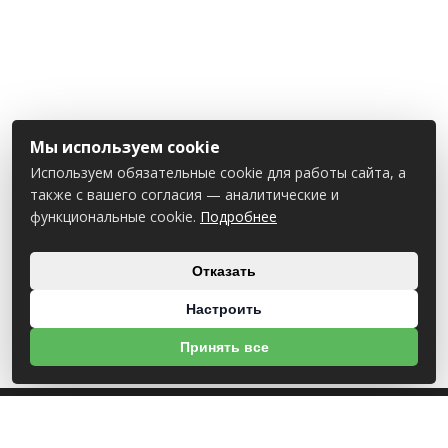
Мы используем cookie
Используем обязательные cookie для работы сайта, а
также с вашего согласия — аналитические и
функциональные cookie.
Подробнее
Отказать
Настроить
Принять все
О НАС