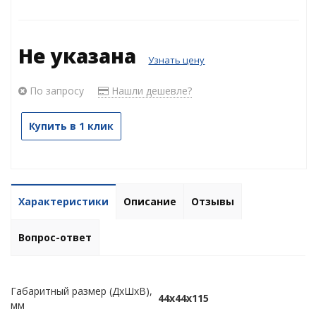
Не указана
Узнать цену
По запросу
Нашли дешевле?
Купить в 1 клик
Характеристики
Описание
Отзывы
Вопрос-ответ
Габаритный размер (ДхШхВ),
44х44х115
мм