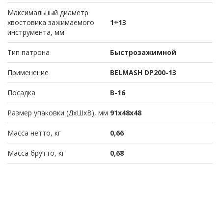
Максимальный диаметр
хвостовика зажимаемого
1÷13
инструмента, мм
Тип патрона
Быстрозажимной
Применение
BELMASH DP200-13
Посадка
B-16
Размер упаковки (ДхШхВ), мм
91х48х48
Масса нетто, кг
0,66
Масса брутто, кг
0,68