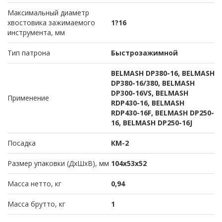
Максимальный диаметр
хвостовика зажимаемого
1?16
инструмента, мм
Тип патрона
Быстрозажимной
BELMASH DP380-16, BELMASH
DP380-16/380, BELMASH
DP300-16VS, BELMASH
Применение
RDP430-16, BELMASH
RDP430-16F, BELMASH DP250-
16, BELMASH DP250-16J
Посадка
КМ-2
Размер упаковки (ДхШхВ), мм
104x53x52
Масса нетто, кг
0,94
Масса брутто, кг
1