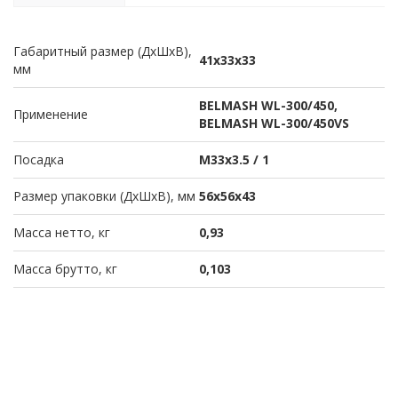
Габаритный размер (ДхШхВ),
41х33х33
мм
BELMASH WL-300/450,
Применение
BELMASH WL-300/450VS
Посадка
M33x3.5 / 1
Размер упаковки (ДхШхВ), мм
56х56х43
Масса нетто, кг
0,93
Масса брутто, кг
0,103