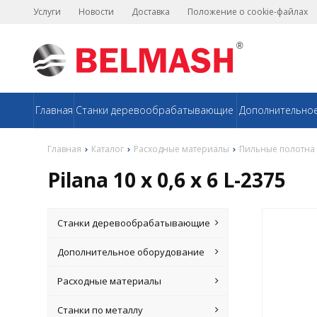
Услуги
Новости
Доставка
Положение о cookie-файлах
Главная
Станки деревообрабатывающие
Дополнительно
Главная
Каталог
Расходные материалы
Пильные полотна
Pilana 10 х 0,6 x 6 L-2375
Станки деревообрабатывающие
Дополнительное оборудование
Расходные материалы
Станки по металлу