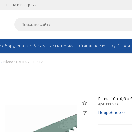
Оплата и Рассрочка
е оборудование
Расходные материалы
Станки по металлу
Строит
Pilana 10 х 0,6 x 6 L-2375
Pilana 10 х 0,6 x
Арт. PP054A
Подробнее