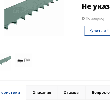
Не ука
По запросу
Купить в 1
теристики
Описание
Отзывы
Вопрос-о