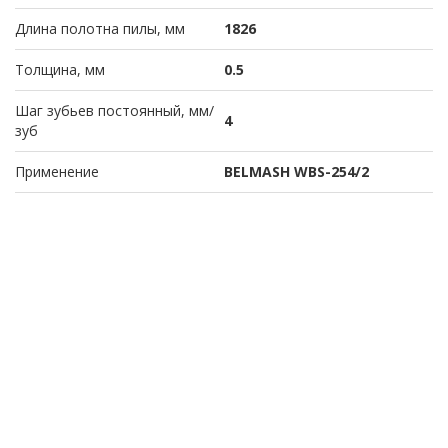
Длина полотна пилы, мм
1826
Толщина, мм
0.5
Шаг зубьев постоянный, мм/
4
зуб
Применение
BELMASH WBS-254/2