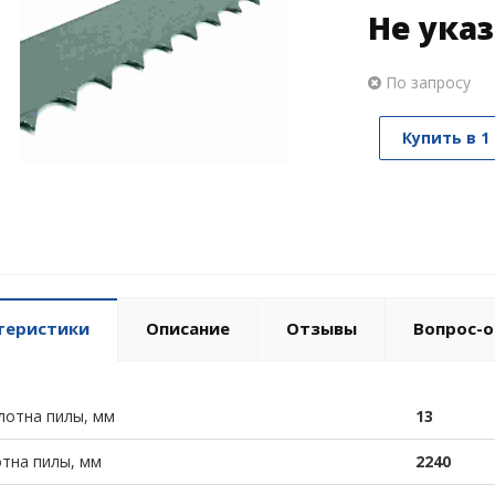
Не ука
По запросу
Купить в 1
теристики
Описание
Отзывы
Вопрос-о
лотна пилы, мм
13
тна пилы, мм
2240