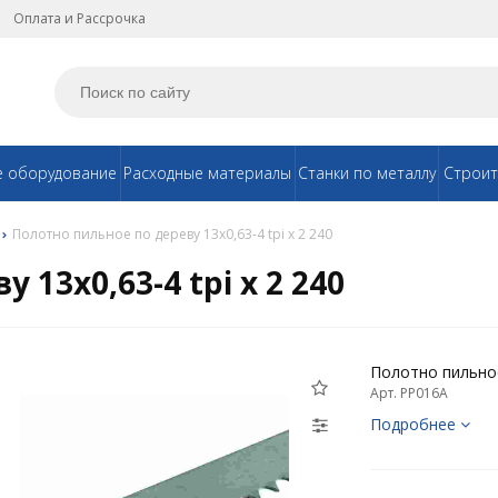
Оплата и Рассрочка
е оборудование
Расходные материалы
Станки по металлу
Строит
Полотно пильное по дереву 13х0,63-4 tpi x 2 240
 13х0,63-4 tpi x 2 240
Полотно пильное 
Арт. PP016A
Подробнее