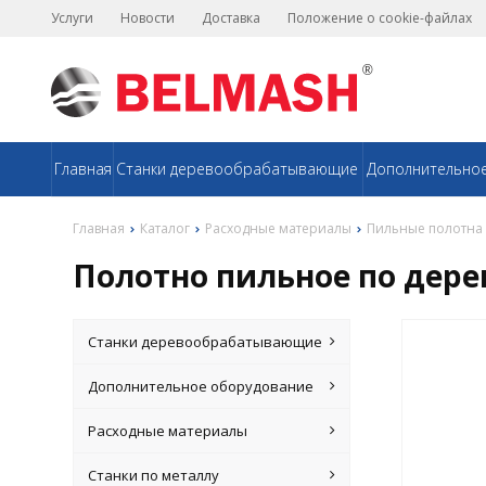
Услуги
Новости
Доставка
Положение о cookie-файлах
Главная
Станки деревообрабатывающие
Дополнительно
Главная
Каталог
Расходные материалы
Пильные полотна
Полотно пильное по дереву
Станки деревообрабатывающие
Дополнительное оборудование
Расходные материалы
Станки по металлу