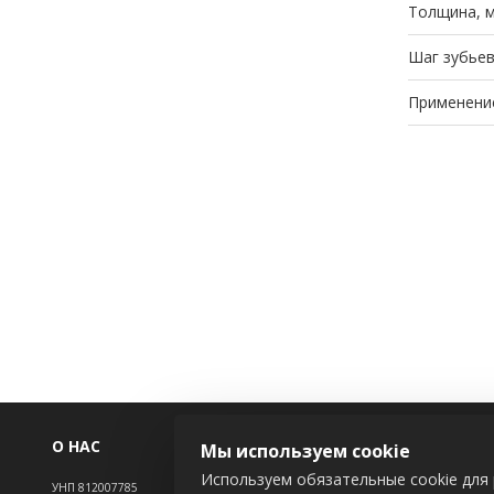
Толщина, 
Шаг зубьев
Применени
О НАС
ИНФОРМАЦ
Мы используем cookie
Используем обязательные cookie для 
УНП 812007785
Новости