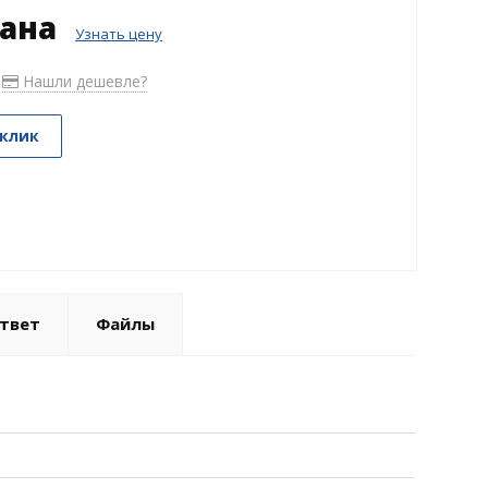
зана
Узнать цену
Нашли дешевле?
 клик
твет
Файлы