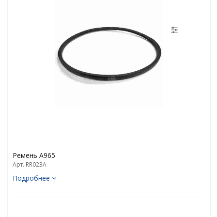
Ремень А965
Арт. RR023A
Подробнее