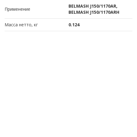
BELMASH J150/1170AR,
Применение
BELMASH J150/1170ARH
Масса нетто, кг
0.124