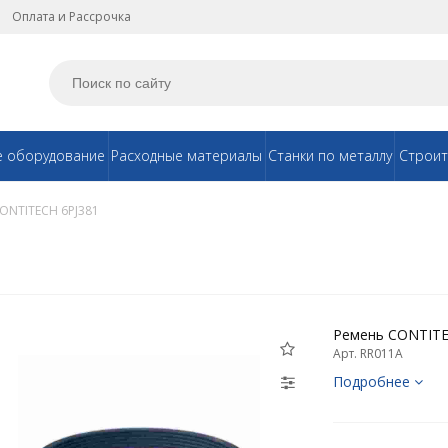
Оплата и Рассрочка
е оборудование
Расходные материалы
Станки по металлу
Строит
ONTITECH 6PJ381
Ремень CONTITE
Арт. RR011A
Подробнее