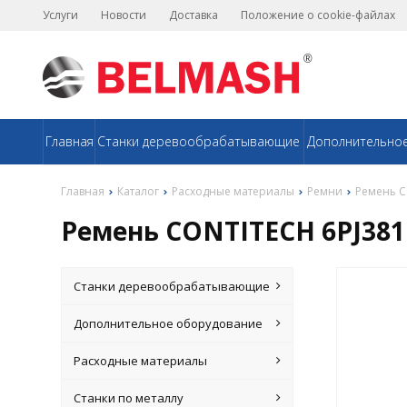
Услуги
Новости
Доставка
Положение о cookie-файлах
Главная
Станки деревообрабатывающие
Дополнительно
Главная
Каталог
Расходные материалы
Ремни
Ремень C
Ремень CONTITECH 6PJ381
Станки деревообрабатывающие
Дополнительное оборудование
Расходные материалы
Станки по металлу