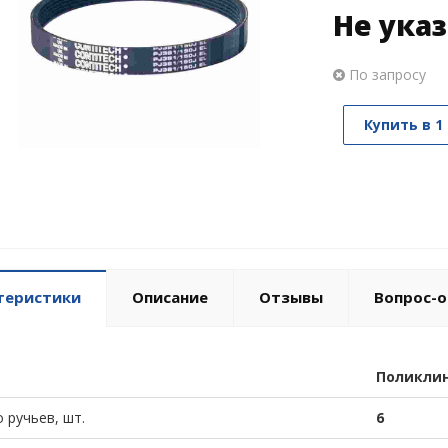
Не ука
По запросу
Купить в 1
теристики
Описание
Отзывы
Вопрос-о
Поликли
 ручьев, шт.
6