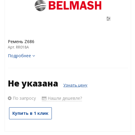
Ремень Z686
Арт. RR018A
Подробнее
Не указана
Узнать цену
По запросу
Нашли дешевле?
Купить в 1 клик