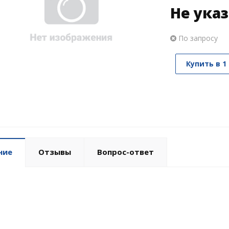
Не ука
По запросу
Купить в 1
ние
Отзывы
Вопрос-ответ