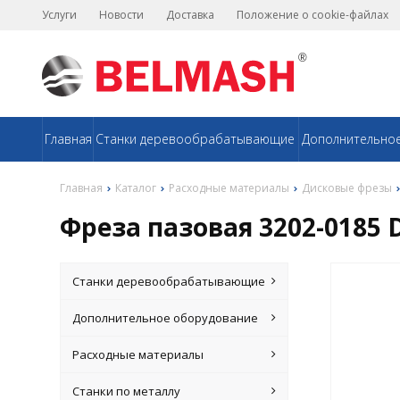
Услуги
Новости
Доставка
Положение о cookie-файлах
Главная
Станки деревообрабатывающие
Дополнительно
Главная
Каталог
Расходные материалы
Дисковые фрезы
Фреза пазовая 3202-0185 
Станки деревообрабатывающие
Дополнительное оборудование
Расходные материалы
Станки по металлу