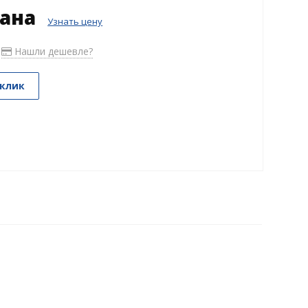
зана
Узнать цену
Нашли дешевле?
 клик