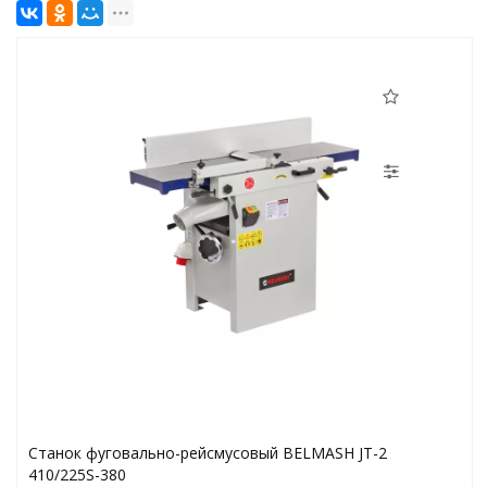
Станок фуговально-рейсмусовый BELMASH JT-2
410/225S-380