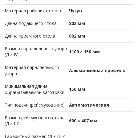
Материал рабочих столов
Чугун
Длина подающего стола
802 мм
Длина приемного стола
802 мм
Размер параллельного упора
1100 × 150 мм
(Д × В)
Материал параллельного
Алюминиевый профиль
упора
Минимальная длина
150 мм
обрабатываемой заготовки
Тип подачи (рейсмусование)
Автоматическая
Размер рейсмусового стола
600 × 407 мм
(Д × Ш)
Габаритный размер (Д × Ш ×