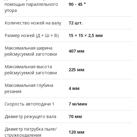
помощью параллельного
90 - 45 °
упора
Количество ножей на валу
72 шт.
Размер ножей (Д × Ш × В)
15 × 15 × 2,5 мм
Максимальная ширина
407 мм
рейсмусуемой заготовки
Максимальная высота
225 мм
рейсмусуемой заготовки
Максимальная глубина
4 мм
резания
Скорость автоподачи 1
7 м/мин
Диаметр режущего вала
70 мм
Диаметр патрубка пыле/
120 мм
стружкоудаления