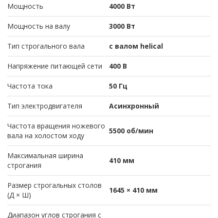
Мощность
4000 Вт
Мощность на валу
3000 Вт
Тип строгального вала
с валом helical
Напряжение питающей сети
400 В
Частота тока
50 Гц
Тип электродвигателя
Асинхронный
Частота вращения ножевого
5500 об/мин
вала на холостом ходу
Максимальная ширина
410 мм
строгания
Размер строгальных столов
1645 × 410 мм
(Д × Ш)
Диапазон углов строгания с