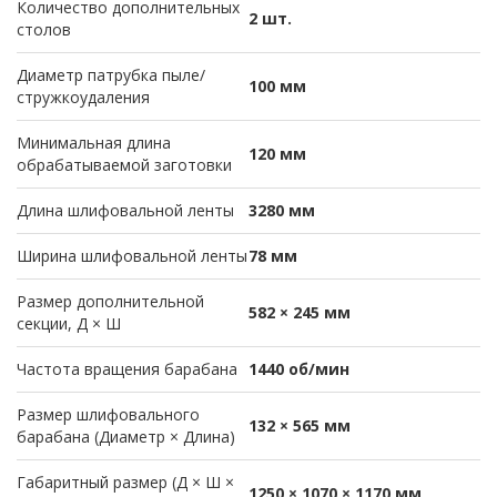
Количество дополнительных
2 шт.
столов
Диаметр патрубка пыле/
100 мм
стружкоудаления
Минимальная длина
120 мм
обрабатываемой заготовки
Длина шлифовальной ленты
3280 мм
Ширина шлифовальной ленты
78 мм
Размер дополнительной
582 × 245 мм
секции, Д × Ш
Частота вращения барабана
1440 об/мин
Размер шлифовального
132 × 565 мм
барабана (Диаметр × Длина)
Габаритный размер (Д × Ш ×
1250 × 1070 × 1170 мм