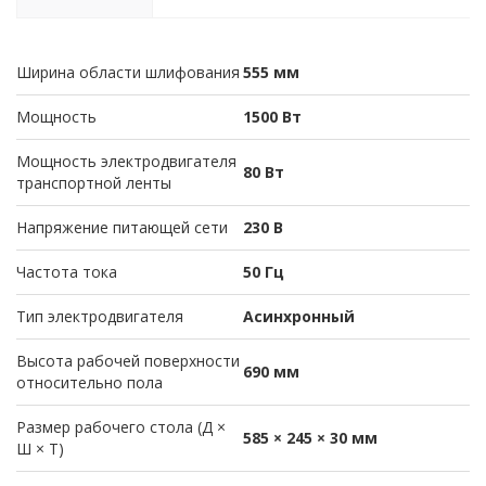
Ширина области шлифования
555 мм
Мощность
1500 Вт
Мощность электродвигателя
80 Вт
транспортной ленты
Напряжение питающей сети
230 В
Частота тока
50 Гц
Тип электродвигателя
Асинхронный
Высота рабочей поверхности
690 мм
относительно пола
Размер рабочего стола (Д ×
585 × 245 × 30 мм
Ш × Т)