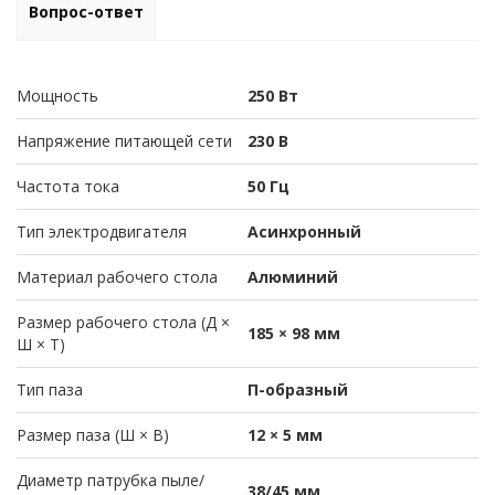
Вопрос-ответ
Мощность
250 Вт
Напряжение питающей сети
230 В
Частота тока
50 Гц
Тип электродвигателя
Асинхронный
Материал рабочего стола
Алюминий
Размер рабочего стола (Д ×
185 × 98 мм
Ш × Т)
Тип паза
П-образный
Размер паза (Ш × В)
12 × 5 мм
Диаметр патрубка пыле/
38/45 мм