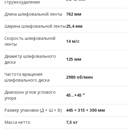
стружкоудаления
Длина шлифовальной ленты
762 мм
Ширина шлифовальной ленты
25,4 мм
Скорость шлифовальной
14 м/с
ленты
Диаметр шлифовального
125 мм
диска
Частота вращения
2980 об/мин
шлифовального диска
Диапазон углов углового
45...+45 °
упора
Размер упаковки (Д × Ш × В)
445 × 315 × 300 мм
Масса нетто
7,5 кг