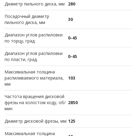
Диаметр пильного диска, мм
280
Посадочный диаметр
30
пильного диска, мм
Диапазон углов распиловки
0-45
по торцу, град.
Диапазон углов распиловки
0-45
по пласти, град.
Максимальная толщина
распиливаемого материала,
103
мм
Частота вращения дисковой
фрезы на холостом ходу, об/
2850
мин
Диаметр дисковой фрезы, мм
125
Максимальная толщина