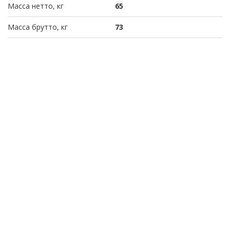
Масса нетто, кг
65
Масса брутто, кг
73