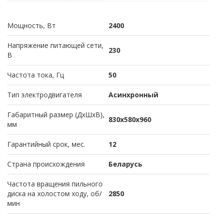
Мощность, Вт
2400
Напряжение питающей сети,
230
В
Частота тока, Гц
50
Тип электродвигателя
Асинхронный
Габаритный размер (ДхШхВ),
830х580х960
мм
Гарантийный срок, мес.
12
Страна происхождения
Беларусь
Частота вращения пильного
диска на холостом ходу, об/
2850
мин