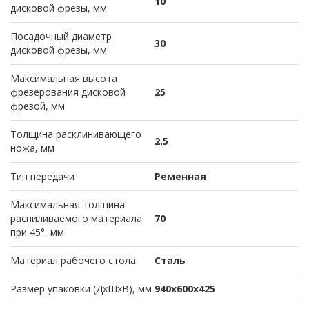
10
дисковой фрезы, мм
Посадочный диаметр
30
дисковой фрезы, мм
Максимальная высота
фрезерования дисковой
25
фрезой, мм
Толщина расклинивающего
2.5
ножа, мм
Тип передачи
Ременная
Максимальная толщина
распиливаемого материала
70
при 45°, мм
Материал рабочего стола
Сталь
Размер упаковки (ДхШхВ), мм
940х600х425