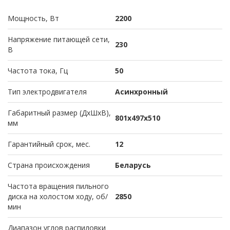
Мощность, Вт
2200
Напряжение питающей сети,
230
В
Частота тока, Гц
50
Тип электродвигателя
Асинхронный
Габаритный размер (ДхШхВ),
801х497х510
мм
Гарантийный срок, мес.
12
Страна происхождения
Беларусь
Частота вращения пильного
диска на холостом ходу, об/
2850
мин
Диапазон углов распиловки