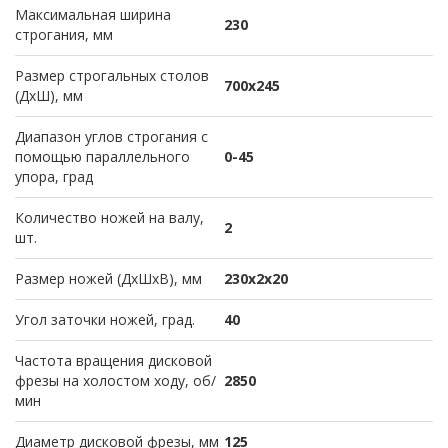
Максимальная ширина
230
строгания, мм
Размер строгальных столов
700х245
(ДхШ), мм
Диапазон углов строгания с
помощью параллельного
0-45
упора, град
Количество ножей на валу,
2
шт.
Размер ножей (ДхШхВ), мм
230х2х20
Угол заточки ножей, град.
40
Частота вращения дисковой
фрезы на холостом ходу, об/
2850
мин
Диаметр дисковой фрезы, мм
125