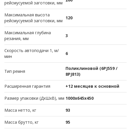
рейсмусуемой заготовки, мм
Максимальная высота
120
рейсмусуемой заготовки, мм
Максимальная глубина
3
резания, мм
Скорость автоподачи 1, м/
6
мин
Поликлиновой (6PJ559 /
Тип ремня
8PJ813)
Расширенная гарантия
+12 месяцев к основной
Размер упаковки (ДхШхВ), мм
1000х645х450
Масса нетто, кг
93
Масса брутто, кг
95