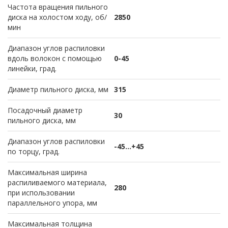
Частота вращения пильного
диска на холостом ходу, об/
2850
мин
Диапазон углов распиловки
вдоль волокон с помощью
0-45
линейки, град.
Диаметр пильного диска, мм
315
Посадочный диаметр
30
пильного диска, мм
Диапазон углов распиловки
-45...+45
по торцу, град.
Максимальная ширина
распиливаемого материала,
280
при использовании
параллельного упора, мм
Максимальная толщина