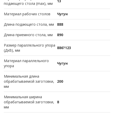
13
подающего стола (max), мм
Материал рабочих столов
Чугун
Длина подающего стола, мм
888
Длина приемного стола, мм
890
Размер параллельного упора
886?123
(ДхВ), мм
Материал параллельного
Чугун
упора
Минимальная длина
обрабатываемой заготовки,
200
мм
Минимальная ширина
обрабатываемой заготовки,
8
мм