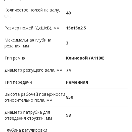
Количество ножей на валу,
40
шт.
Размер ножей (ДхШхВ), мм
15х15х2,5
Максимальная глубина
3
резания, мм
Тип ремня
Клиновой (А1180)
Диаметр режущего вала, мм
74
Тип передачи
Ременная
Высота рабочей поверхности
850
относительно пола, мм
Диаметр патрубка для
98
отведения стружки, мм
Глубина регулировки