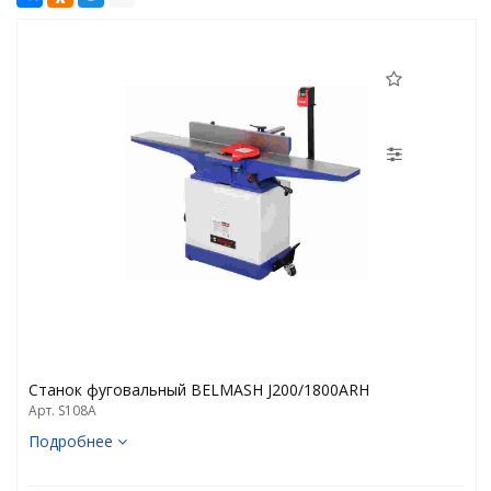
Станок фуговальный BELMASH J200/1800ARH
Арт. S108A
Подробнее