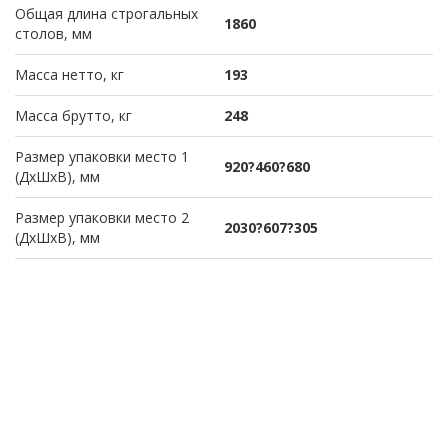
Общая длина строгальных
1860
столов, мм
Масса нетто, кг
193
Масса брутто, кг
248
Размер упаковки место 1
920?460?680
(ДхШхВ), мм
Размер упаковки место 2
2030?607?305
(ДхШхВ), мм