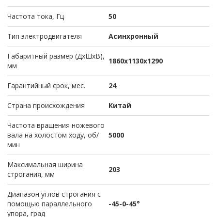
Частота тока, Гц
50
Тип электродвигателя
Асинхронный
Габаритный размер (ДхШхВ),
1860х1130х1290
мм
Гарантийный срок, мес.
24
Страна происхождения
Китай
Частота вращения ножевого
вала на холостом ходу, об/
5000
мин
Максимальная ширина
203
строгания, мм
Диапазон углов строгания с
помощью параллельного
-45-0-45°
упора, град