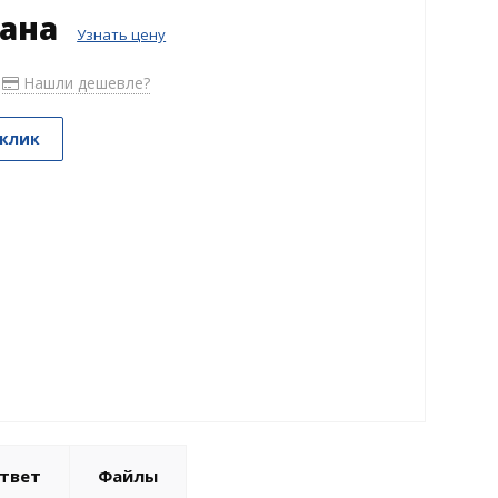
зана
Узнать цену
Нашли дешевле?
 клик
твет
Файлы