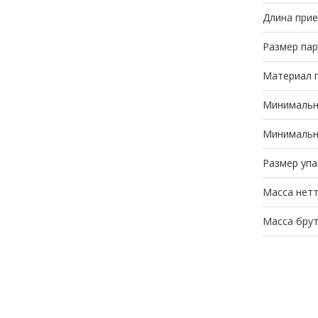
Длина прие
Размер пар
Материал 
Минимальн
Минимальн
Размер упа
Масса нетт
Масса брут