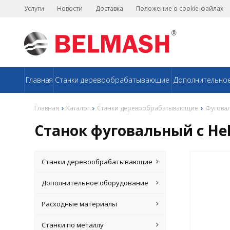
Услуги
Новости
Доставка
Положение о cookie-файлах
Главная
Станки деревообрабатывающие
Дополнительно
Главная
Каталог
Станки деревообрабатывающие
Фугова
Станок фуговальный с Hel
Станки деревообрабатывающие
Дополнительное оборудование
Расходные материалы
Станки по металлу