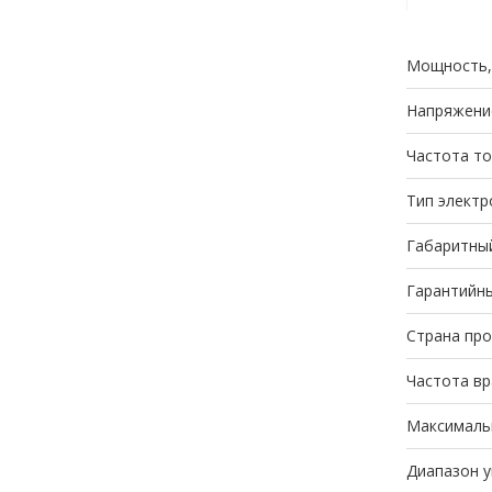
Мощность,
Напряжени
Частота то
Тип электр
Габаритный
Гарантийны
Страна пр
Частота вр
Максимальн
Диапазон у