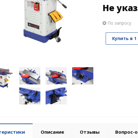
Не ука
По запросу
Купить в 1
теристики
Описание
Отзывы
Вопрос-о