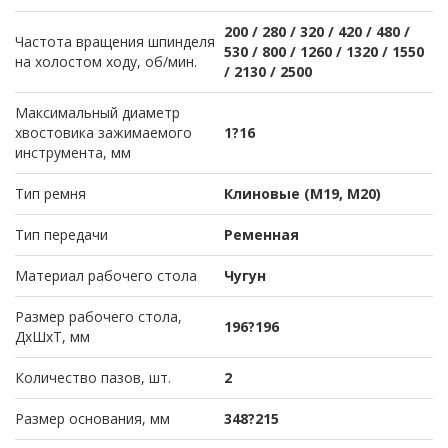
200 / 280 / 320 / 420 / 480 /
Частота вращения шпинделя
530 / 800 / 1260 / 1320 / 1550
на холостом ходу, об/мин.
/ 2130 / 2500
Максимальный диаметр
хвостовика зажимаемого
1?16
инструмента, мм
Тип ремня
Клиновые (М19, M20)
Тип передачи
Ременная
Материал рабочего стола
Чугун
Размер рабочего стола,
196?196
ДхШхТ, мм
Количество пазов, шт.
2
Размер основания, мм
348?215