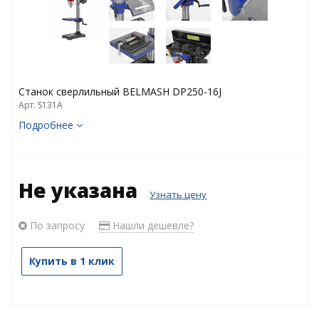
Станок сверлильный BELMASH DP250-16J
Арт. S131A
Подробнее
Не указана
Узнать цену
По запросу
Нашли дешевле?
Купить в 1 клик