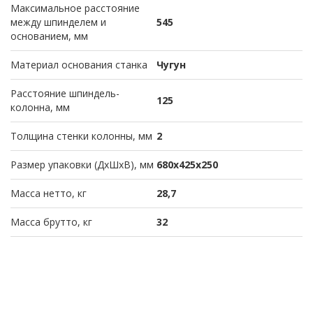
Максимальное расстояние
между шпинделем и
545
основанием, мм
Материал основания станка
Чугун
Расстояние шпиндель-
125
колонна, мм
Толщина стенки колонны, мм
2
Размер упаковки (ДхШхВ), мм
680х425х250
Масса нетто, кг
28,7
Масса брутто, кг
32