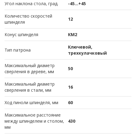
Угол наклона стола, град.
-45…+45
Количество скоростей
12
шпинделя
Конус шпинделя
КМ2
Ключевой,
Тип патрона
трехкулачковый
Максимальный диаметр
50
сверления в дереве, мм
Максимальный диаметр
16
сверления в стали, мм
Ход пиноли шпинделя, мм
60
Максимальное расстояние
между шпинделем и столом,
430
мм