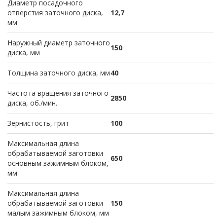
Диаметр посадочного
отверстия заточного диска,
12,7
мм
Наружный диаметр заточного
150
диска, мм
Толщина заточного диска, мм
40
Частота вращения заточного
2850
диска, об./мин.
Зернистость, грит
100
Максимальная длина
обрабатываемой заготовки
650
основным зажимным блоком,
мм
Максимальная длина
обрабатываемой заготовки
150
малым зажимным блоком, мм