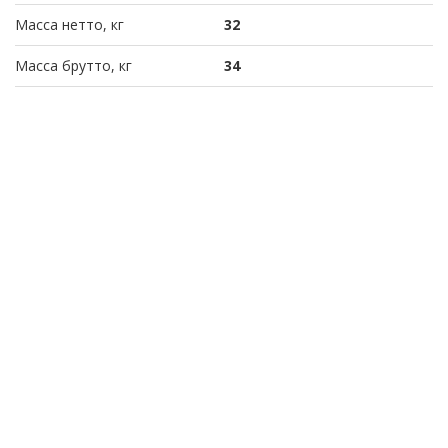
Масса нетто, кг
32
Масса брутто, кг
34