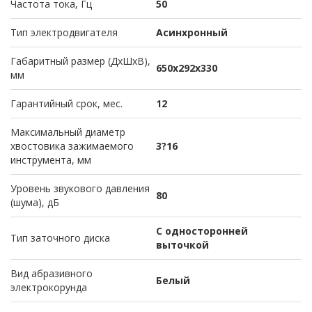
Частота тока, Гц
50
Тип электродвигателя
Асинхронный
Габаритный размер (ДхШхВ),
650х292х330
мм
Гарантийный срок, мес.
12
Максимальный диаметр
хвостовика зажимаемого
3?16
инструмента, мм
Уровень звукового давления
80
(шума), дБ
С односторонней
Тип заточного диска
выточкой
Вид абразивного
Белый
электрокорунда