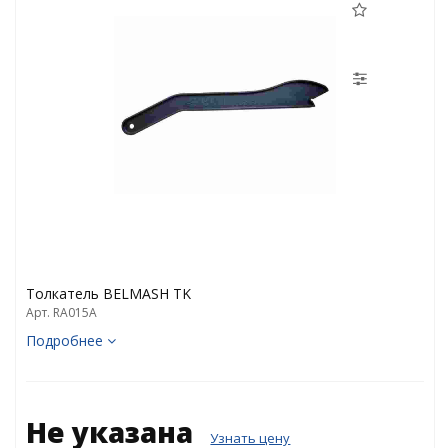
Толкатель BELMASH TK
Арт. RA015A
Подробнее
Не указана
Узнать цену