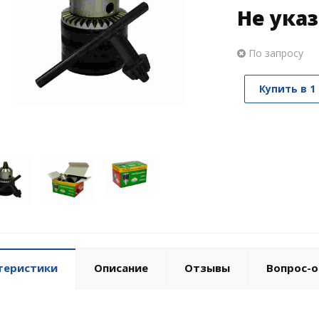
Не ука
По запросу
Купить в 1
теристики
Описание
Отзывы
Вопрос-о