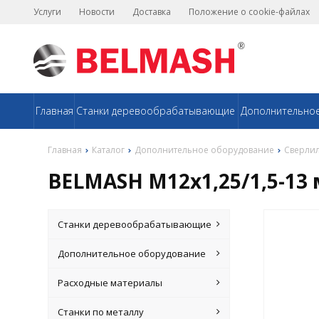
Услуги
Новости
Доставка
Положение о cookie-файлах
Главная
Станки деревообрабатывающие
Дополнительно
Главная
Каталог
Дополнительное оборудование
Сверли
BELMASH М12х1,25/1,5-13
Станки деревообрабатывающие
Дополнительное оборудование
Расходные материалы
Станки по металлу