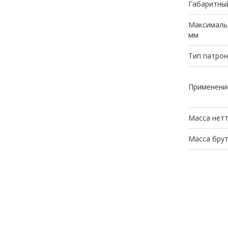
Габаритный
Максималь
мм
Тип патрон
Применени
Масса нетт
Масса брут