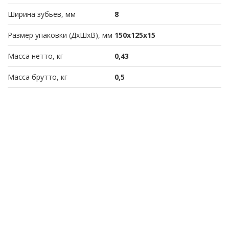
Ширина зубьев, мм
8
Размер упаковки (ДхШхВ), мм
150х125х15
Масса нетто, кг
0,43
Масса брутто, кг
0,5