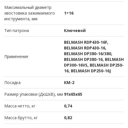
Максимальный диаметр
хвостовика зажимаемого
1÷16
инструмента, мм
Тип патрона
Ключевой
BELMASH RDP430-16F,
BELMASH RDP430-16,
BELMASH DP380-16/380,
Применение
BELMASH DP380-16, BELMASH
DP300-16VS, BELMASH DP250-
16, BELMASH DP250-16J
Посадка
КМ-2
Размер упаковки (ДхШхВ), мм
91х65х65
Масса нетто, кг
0,74
Масса брутто, кг
0,82