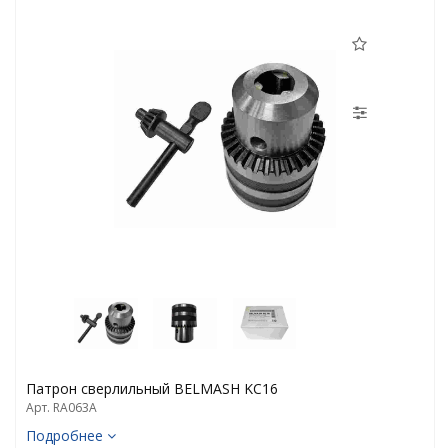
Патрон сверлильный BELMASH KC16
Арт. RA063A
Подробнее